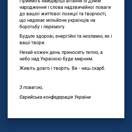
Прийміть найщиріші вітання із Днем
народження і слова надзвичайної поваги
до вашої життєвої позиції та творчості,
що надихає мільйони українців на
боротьбу і перемогу.
Будьте здорові, енергійні та незламні, як і
ваші твори.
Нехай кожен день приносить тепло, а
небо над Україною буде мирним.
Живіть довго і творіть. Ви - наш скарб.
З повагою,
Єврейська конфедерація України