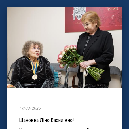
19/03/2026
Шановна Ліно Василівно!