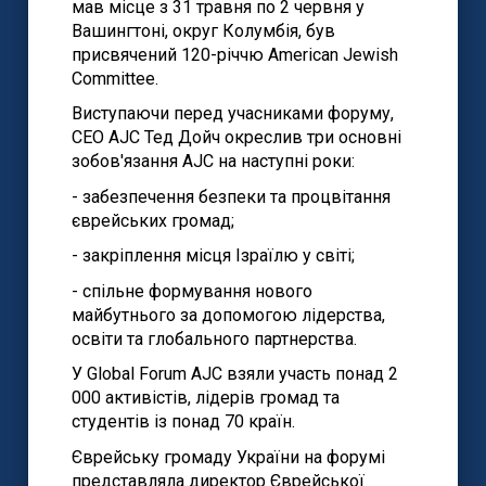
мав місце з 31 травня по 2 червня у
Вашингтоні, округ Колумбія, був
присвячений 120-річчю American Jewish
Committee.
Виступаючи перед учасниками форуму,
СЕО AJC Тед Дойч окреслив три основні
зобов'язання AJC на наступні роки:
- забезпечення безпеки та процвітання
єврейських громад;
- закріплення місця Ізраїлю у світі;
- спільне формування нового
майбутнього за допомогою лідерства,
освіти та глобального партнерства.
У Global Forum AJC взяли участь понад 2
000 активістів, лідерів громад та
студентів із понад 70 країн.
Єврейську громаду України на форумі
представляла директор Єврейської