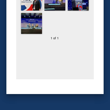
1 of 1