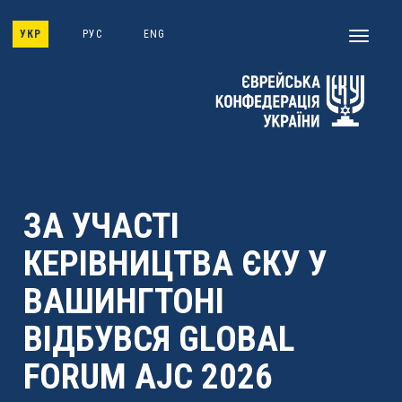
Skip
to
УКР
РУС
ENG
Toggle
main
navigati
content
ЗА УЧАСТІ
КЕРІВНИЦТВА ЄКУ У
ВАШИНГТОНІ
ВІДБУВСЯ GLOBAL
FORUM AJC 2026