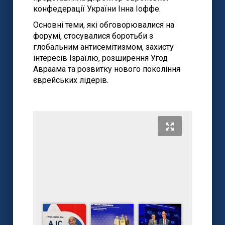
конфедерації України Інна Іоффе.
Основні теми, які обговорювалися на
форумі, стосувалися боротьби з
глобальним антисемітизмом, захисту
інтересів Ізраїлю, розширення Угод
Авраама та розвитку нового покоління
єврейських лідерів.