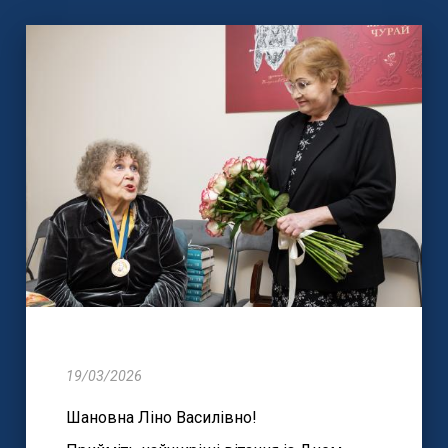
19/03/2026
Шановна Ліно Василівно!