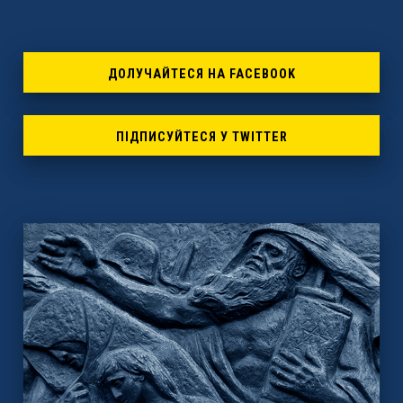
ДОЛУЧАЙТЕСЯ НА FACEBOOK
ПІДПИСУЙТЕСЯ У TWITTER