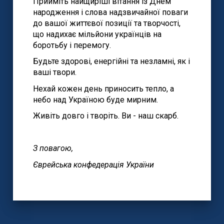
Прийміть найщиріші вітання із Днем
народження і слова надзвичайної поваги
до вашої життєвої позиції та творчості,
що надихає мільйони українців на
боротьбу і перемогу.
Будьте здорові, енергійні та незламні, як і
ваші твори.
Нехай кожен день приносить тепло, а
небо над Україною буде мирним.
Живіть довго і творіть. Ви - наш скарб.
З повагою,
Єврейська конфедерація України