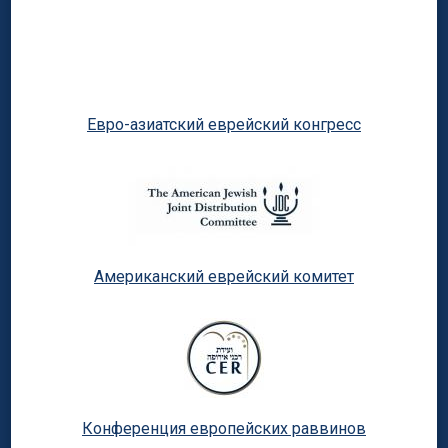
Евро-азиатский еврейский конгресс
Американский еврейский комитет
Конференция европейских раввинов