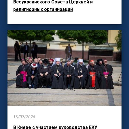
Всеукраинского Совета Церквей и
религиозных организаций
16/07/2026
В Киеве с участием руководства ЕКУ