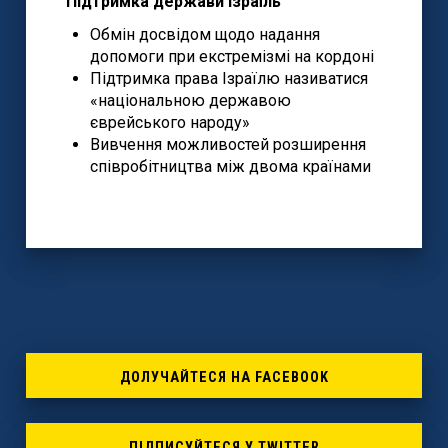
Підтримка держави Ізраїль
Обмін досвідом щодо надання
допомоги при екстремізмі на кордоні
Підтримка права Ізраїлю називатися
«національною державою
єврейського народу»
Вивчення можливостей розширення
співробітництва між двома країнами
ДОЛУЧАЙТЕСЯ НА FACEBOOK
ПІДПИСУЙТЕСЯ У TWITTER