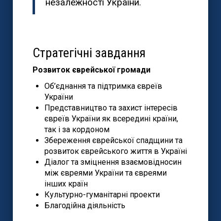
незалежності України.
Стратегічні завдання
Розвиток єврейської громади
Об’єднання та підтримка євреїв
України
Представництво та захист інтересів
євреїв України як всередині країни,
так і за кордоном
Збереження єврейської спадщини та
розвиток єврейського життя в Україні
Діалог та зміцнення взаємовідносин
між євреями України та євреями
інших країн
Культурно-гуманітарні проекти
Благодійна діяльність