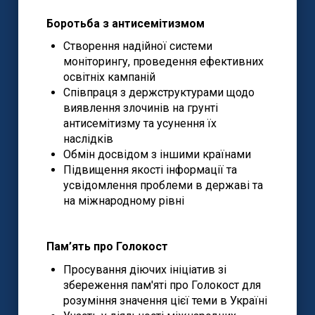
Боротьба з антисемітизмом
Створення надійної системи
моніторингу, проведення ефективних
освітніх кампаній
Співпраця з держструктурами щодо
виявлення злочинів на грунті
антисемітизму та усунення їх
наслідків
Обмін досвідом з іншими країнами
Підвищення якості інформації та
усвідомлення проблеми в державі та
на міжнародному рівні
Пам’ять про Голокост
Просування діючих ініціатив зі
збереження пам'яті про Голокост для
розуміння значення цієї теми в Україні