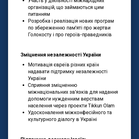
Участь у діяльності міжнародних
організацій, що займаються цим
питанням
Розробка і реалізація нових програм
по збереженню пам'яті про жертви
Голокосту і про героїв-праведників
Зміцнення незалежності України
Мотивація євреїв різних країн
надавати підтримку незалежності
України
Сприяння зміцненню
міжнаціональних зв'язків для надання
допомоги нужденним верствам
населення через проекти Tikkun Olam
Удосконалення міжконфесійного та
культурного діалогу в Україні