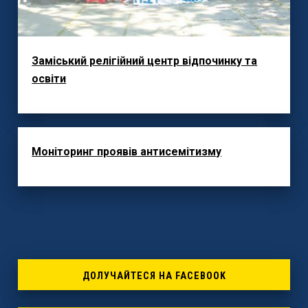
Заміський релігійний центр відпочинку та
освіти
Моніторинг проявів антисемітизму
ДОЛУЧАЙТЕСЯ НА FACEBOOK