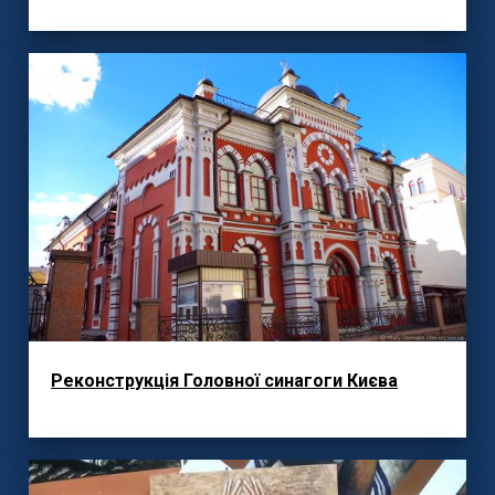
Реконструкція Головної синагоги Києва