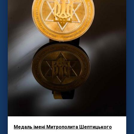
Медаль імені Митрополита Шептицького