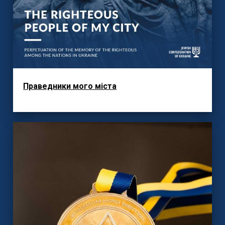
Праведники мого міста