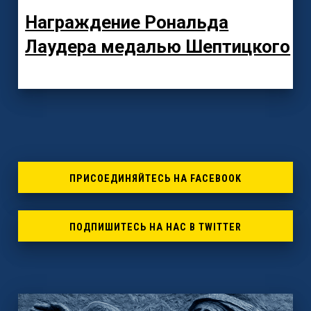
Награждение Рональда
Лаудера медалью Шептицкого
ПРИСОЕДИНЯЙТЕСЬ НА FACEBOOK
ПОДПИШИТЕСЬ НА НАС В TWITTER