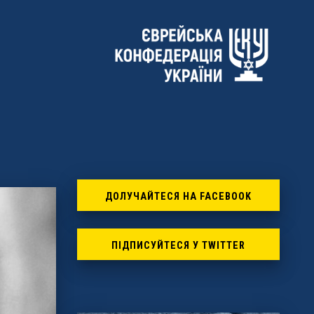
ДОЛУЧАЙТЕСЯ НА FACEBOOK
ПІДПИСУЙТЕСЯ У TWITTER