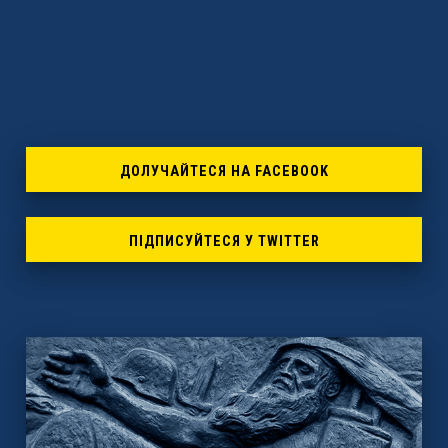
page
ДОЛУЧАЙТЕСЯ НА FACEBOOK
ПІДПИСУЙТЕСЯ У TWITTER