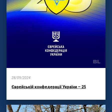
28/09/2024
Єврейській конфедерації України – 25