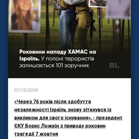
07/10/2024
«Через 76 років після здобуття
незалежності Ізраїль знову зіткнувся із
викликом для свого існування», - президент
ЄКУ Борис Ложкін з приводу роковин
трагедії 7 жовтня