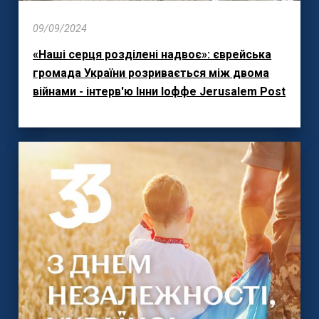
09/09/2024
«Наші серця розділені надвоє»: єврейська
громада України розривається між двома
війнами - інтерв'ю Інни Іоффе Jerusalem Post